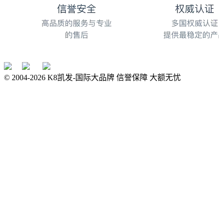
© 2004-
2026
K8凯发-国际大品牌 信誉保障 大额无忧