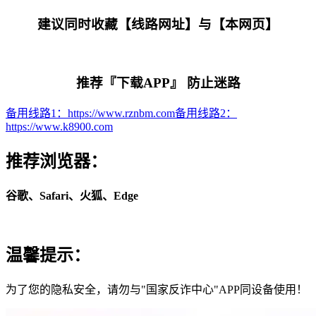
建议同时收藏【线路网址】与【本网页】
推荐『下载APP』 防止迷路
备用线路
1
：
https://www.rznbm.com
备用线路
2
：
https://www.k8900.com
推荐浏览器：
谷歌、Safari、火狐、Edge
温馨提示：
为了您的隐私安全，请勿与"国家反诈中心"APP同设备使用！