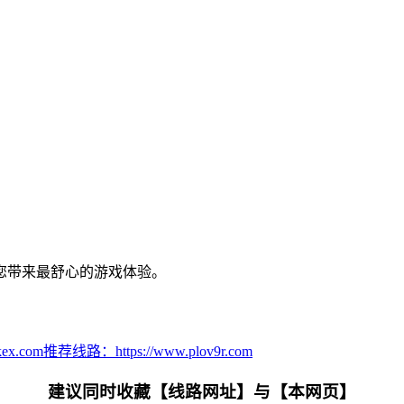
您带来最舒心的游戏体验。
kex.com
推荐线路：
https://www.plov9r.com
建议同时收藏【线路网址】与【本网页】