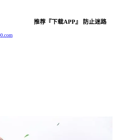
推荐『下载APP』 防止迷路
00.com