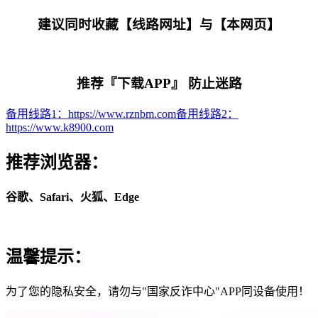
建议同时收藏【线路网址】与【本网页】
推荐『下载APP』 防止迷路
备用线路
1
：
https://www.rznbm.com
备用线路
2
：
https://www.k8900.com
推荐浏览器：
谷歌、Safari、火狐、Edge
温馨提示：
为了您的隐私安全，请勿与"国家反诈中心"APP同设备使用！