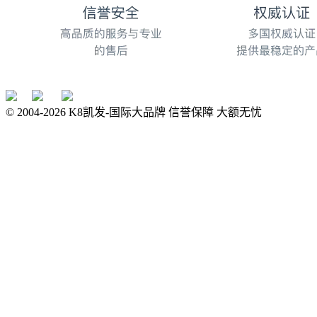
© 2004-
2026
K8凯发-国际大品牌 信誉保障 大额无忧