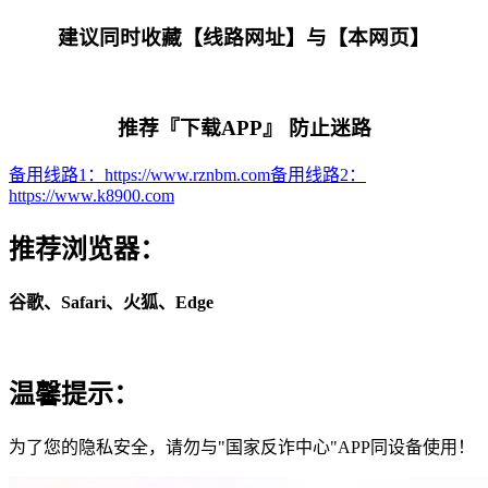
建议同时收藏【线路网址】与【本网页】
推荐『下载APP』 防止迷路
备用线路
1
：
https://www.rznbm.com
备用线路
2
：
https://www.k8900.com
推荐浏览器：
谷歌、Safari、火狐、Edge
温馨提示：
为了您的隐私安全，请勿与"国家反诈中心"APP同设备使用！