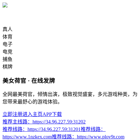
真人
体育
电子
电竞
捕鱼
棋牌
美女荷官 · 在线发牌
全网最美荷官，倾情出演，极致视觉盛宴，多元游戏种类，为
您带来最舒心的游戏体验。
立即注册
进入主页
APP下载
推荐主线路：
https://34.96.227.59:31202
推荐线路：
https://34.96.227.59:31201
推荐线路：
https://www.1nzkex.com
推荐线路：
https://www.plov9r.com