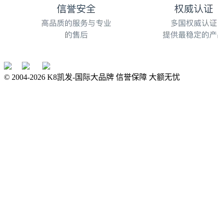
© 2004-
2026
K8凯发-国际大品牌 信誉保障 大额无忧