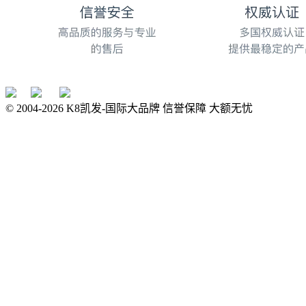
© 2004-
2026
K8凯发-国际大品牌 信誉保障 大额无忧