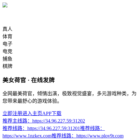
真人
体育
电子
电竞
捕鱼
棋牌
美女荷官 · 在线发牌
全网最美荷官，倾情出演，极致视觉盛宴，多元游戏种类，为
您带来最舒心的游戏体验。
立即注册
进入主页
APP下载
推荐主线路：
https://34.96.227.59:31202
推荐线路：
https://34.96.227.59:31201
推荐线路：
https://www.1nzkex.com
推荐线路：
https://www.plov9r.com