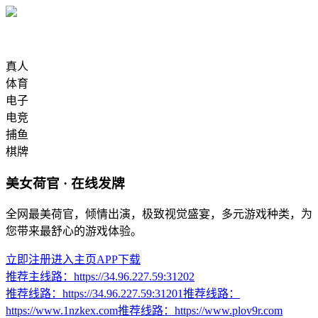
真人
体育
电子
电竞
捕鱼
棋牌
美女荷官 · 在线发牌
全网最美荷官，倾情出演，极致视觉盛宴，多元游戏种类，为
您带来最舒心的游戏体验。
立即注册
进入主页
APP下载
推荐主线路：
https://34.96.227.59:31202
推荐线路：
https://34.96.227.59:31201
推荐线路：
https://www.1nzkex.com
推荐线路：
https://www.plov9r.com