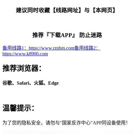
建议同时收藏【线路网址】与【本网页】
推荐『下载APP』 防止迷路
备用线路
1
：
https://www.rznbm.com
备用线路
2
：
https://www.k8900.com
推荐浏览器：
谷歌、Safari、火狐、Edge
温馨提示：
为了您的隐私安全，请勿与"国家反诈中心"APP同设备使用！